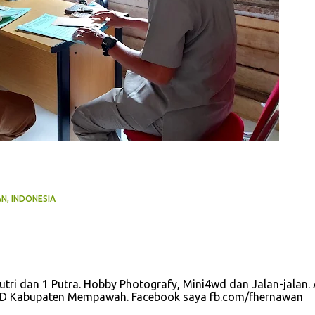
N, INDONESIA
utri dan 1 Putra. Hobby Photografy, Mini4wd dan Jalan-jalan. 
u OPD Kabupaten Mempawah. Facebook saya fb.com/fhernawan