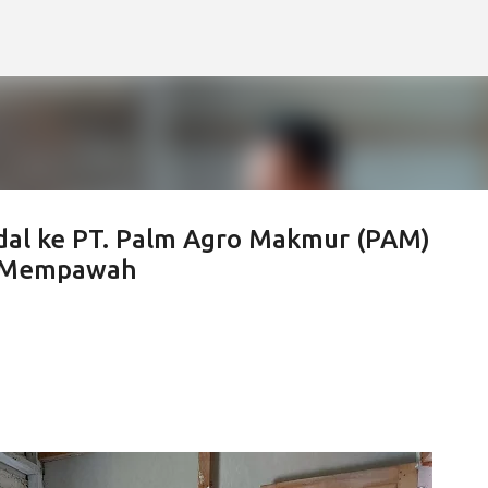
Langsung ke konten utama
l ke PT. Palm Agro Makmur (PAM)
n Mempawah