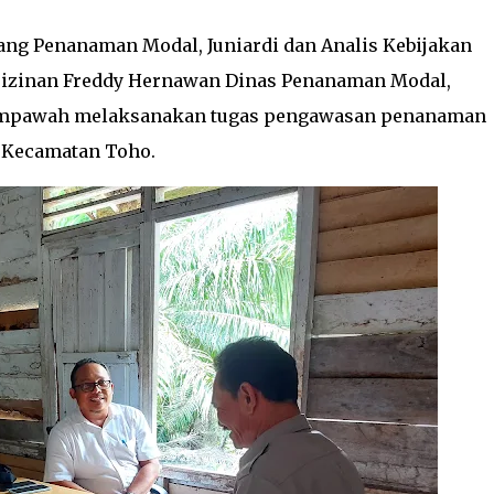
dang Penanaman Modal, Juniardi dan Analis Kebijakan
erizinan Freddy Hernawan Dinas Penanaman Modal,
empawah melaksanakan tugas pengawasan penanaman
 Kecamatan Toho.