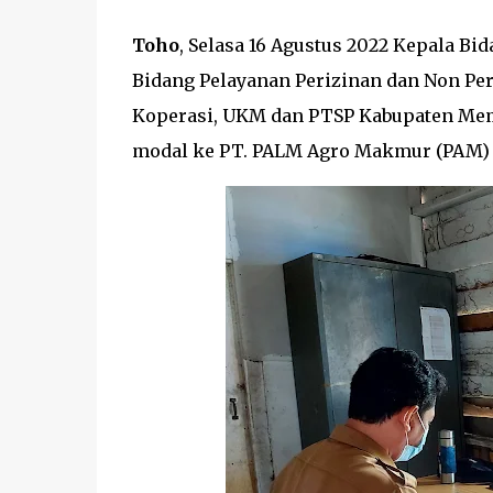
Toho
, Selasa 16 Agustus 2022 Kepala Bi
Bidang Pelayanan Perizinan dan Non P
Koperasi, UKM dan PTSP Kabupaten M
modal ke PT. PALM Agro Makmur (PAM)