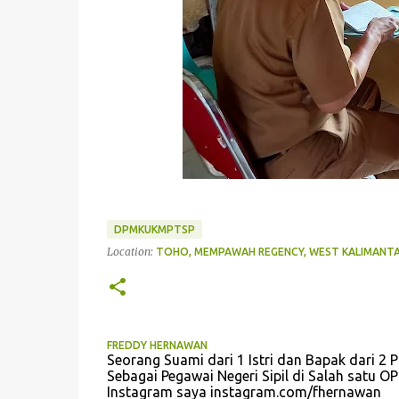
DPMKUKMPTSP
Location:
TOHO, MEMPAWAH REGENCY, WEST KALIMANTA
FREDDY HERNAWAN
Seorang Suami dari 1 Istri dan Bapak dari 2 P
Sebagai Pegawai Negeri Sipil di Salah sat
Instagram saya instagram.com/fhernawan