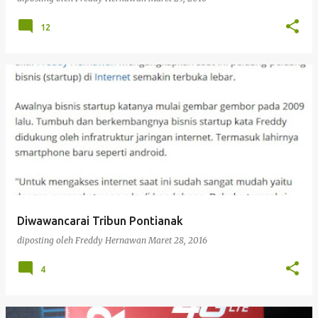
12
Diwawancarai Tribun Pontianak
diposting oleh
Freddy Hernawan
Maret 28, 2016
4