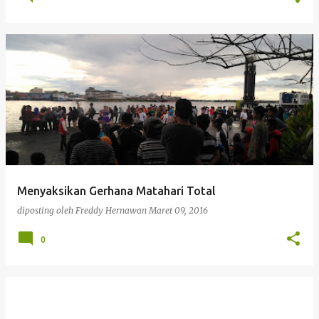
Menyaksikan Gerhana Matahari Total
diposting oleh
Freddy Hernawan
Maret 09, 2016
0