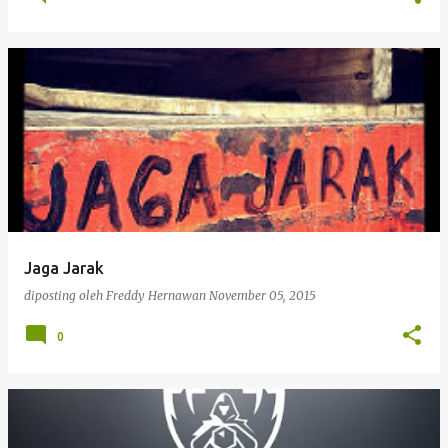
Jaga Jarak
diposting oleh
Freddy Hernawan
November 05, 2015
0