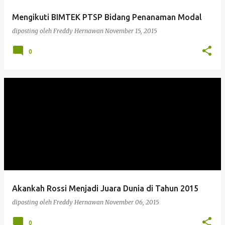
Mengikuti BIMTEK PTSP Bidang Penanaman Modal
diposting oleh
Freddy Hernawan
November 15, 2015
0
Akankah Rossi Menjadi Juara Dunia di Tahun 2015
diposting oleh
Freddy Hernawan
November 06, 2015
0