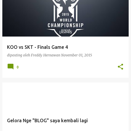
KOO vs SKT - Finals Game 4
diposting oleh
Freddy Hernawan
November 01, 2015
0
Gelora Nge "BLOG" saya kembali lagi