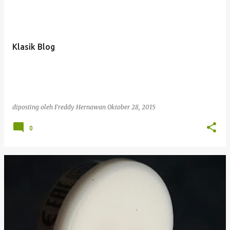
Klasik Blog
diposting oleh
Freddy Hernawan
Oktober 28, 2015
0