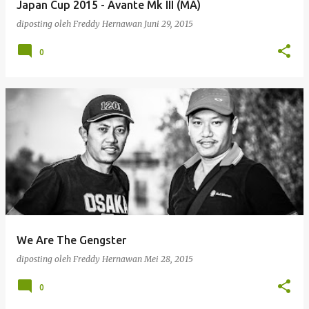
Japan Cup 2015 - Avante Mk III (MA)
diposting oleh
Freddy Hernawan
Juni 29, 2015
0
We Are The Gengster
diposting oleh
Freddy Hernawan
Mei 28, 2015
0