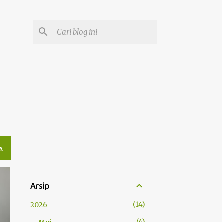
A
Arsip
14
2026
4