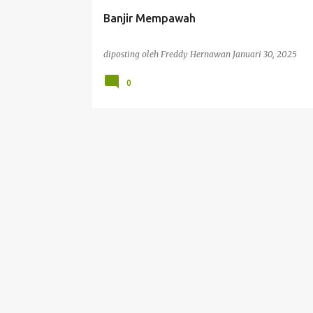
Banjir Mempawah
diposting oleh
Freddy Hernawan
Januari 30, 2025
0