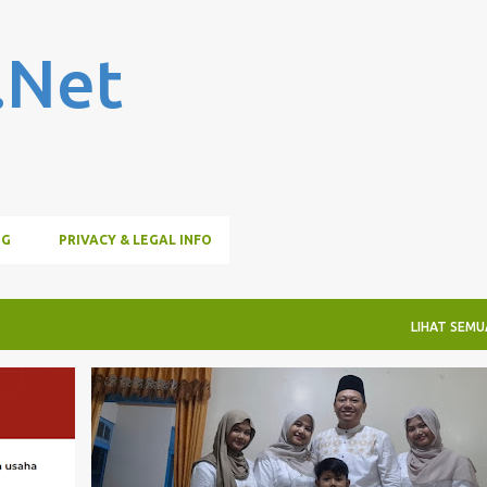
Langsung ke konten utama
.Net
OG
PRIVACY & LEGAL INFO
LIHAT SEMU
LEBARAN