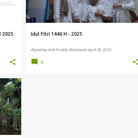
8 2025
Idul Fitri 1446 H - 2025
diposting oleh
Freddy Hernawan
April 10, 2025
0