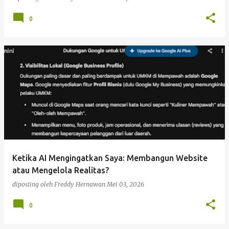
0
Ketika AI Mengingatkan Saya: Membangun Website
atau Mengelola Realitas?
diposting oleh
Freddy Hernawan
Mei 03, 2026
0