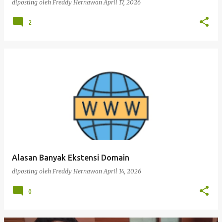
diposting oleh
Freddy Hernawan
April 17, 2026
2
Alasan Banyak Ekstensi Domain
diposting oleh
Freddy Hernawan
April 14, 2026
0