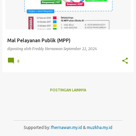
Mal Pelayanan Publik (MPP)
diposting oleh
Freddy Hernawan
September 22, 2024
0
POSTINGAN LAINNYA
Supported by:
fhernawan.my.id
&
muzkha.my.id