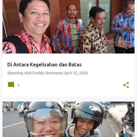
Di Antara Kegelisahan dan Batas
diposting oleh
Freddy Hernawan
April 12, 2026
1