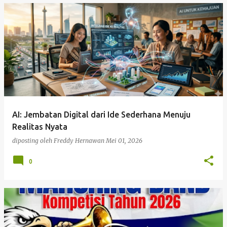
AI: Jembatan Digital dari Ide Sederhana Menuju
Realitas Nyata
diposting oleh
Freddy Hernawan
Mei 01, 2026
0