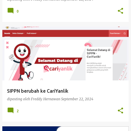
0
SIPPN berubah ke CariYanlik
diposting oleh
Freddy Hernawan
September 22, 2024
2