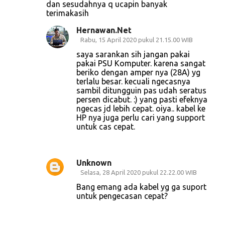
dan sesudahnya q ucapin banyak
terimakasih
Hernawan.Net
Rabu, 15 April 2020 pukul 21.15.00 WIB
saya sarankan sih jangan pakai
pakai PSU Komputer. karena sangat
beriko dengan amper nya (28A) yg
terlalu besar. kecuali ngecasnya
sambil ditungguin pas udah seratus
persen dicabut. :) yang pasti efeknya
ngecas jd lebih cepat. oiya.. kabel ke
HP nya juga perlu cari yang support
untuk cas cepat.
Unknown
Selasa, 28 April 2020 pukul 22.22.00 WIB
Bang emang ada kabel yg ga suport
untuk pengecasan cepat?