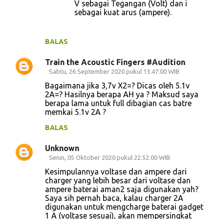
V sebagai Tegangan (Volt) dan i
sebagai kuat arus (ampere).
BALAS
Train the Acoustic Fingers #Audition
Sabtu, 26 September 2020 pukul 13.47.00 WIB
Bagaimana jika 3,7v X2=? Dicas oleh 5.1v
2A=? Hasilnya berapa AH ya ? Maksud saya
berapa lama untuk full dibagian cas batre
memkai 5.1v 2A ?
BALAS
Unknown
Senin, 05 Oktober 2020 pukul 22.52.00 WIB
Kesimpulannya voltase dan ampere dari
charger yang lebih besar dari voltase dan
ampere baterai aman2 saja digunakan yah?
Saya sih pernah baca, kalau charger 2A
digunakan untuk mengcharge baterai gadget
1 A (voltase sesuai), akan mempersingkat