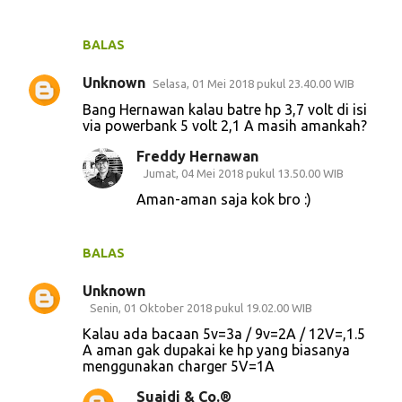
BALAS
Unknown
Selasa, 01 Mei 2018 pukul 23.40.00 WIB
Bang Hernawan kalau batre hp 3,7 volt di isi
via powerbank 5 volt 2,1 A masih amankah?
Freddy Hernawan
Jumat, 04 Mei 2018 pukul 13.50.00 WIB
Aman-aman saja kok bro :)
BALAS
Unknown
Senin, 01 Oktober 2018 pukul 19.02.00 WIB
Kalau ada bacaan 5v=3a / 9v=2A / 12V=,1.5
A aman gak dupakai ke hp yang biasanya
menggunakan charger 5V=1A
Suaidi & Co.®