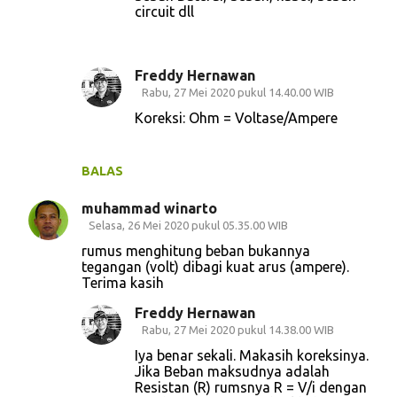
circuit dll
Freddy Hernawan
Rabu, 27 Mei 2020 pukul 14.40.00 WIB
Koreksi: Ohm = Voltase/Ampere
BALAS
muhammad winarto
Selasa, 26 Mei 2020 pukul 05.35.00 WIB
rumus menghitung beban bukannya
tegangan (volt) dibagi kuat arus (ampere).
Terima kasih
Freddy Hernawan
Rabu, 27 Mei 2020 pukul 14.38.00 WIB
Iya benar sekali. Makasih koreksinya.
Jika Beban maksudnya adalah
Resistan (R) rumsnya R = V/i dengan