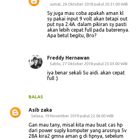
Jumat, 26 Oktober 2018 pukul 20.31.00 WIB
Sy juga mau coba apakah aman kl
sy pakai input 9 volt akan tetapi out
put nya 2.4A. dalam pikiran sy pasti
akan lebih cepat full pada baterenya.
Apa betul begitu, Bro?
Freddy Hernawan
Sabtu, 27 Oktober 2018 pukul 23.03.00 WIB
iya benar sekali Su aidi. akan cepat
full :)
BALAS
Asib zaka
Selasa, 19 November 2019 pukul 22.06.00 WIB
Gan mau tany, misal kita mau buat cas hp
dari power suply komputer yang arusnya 5v
28A kira2 gmna aman g di hpnya, sebelum