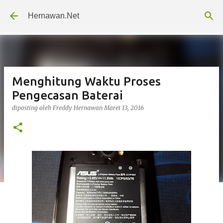
Langsung ke konten utama
Hernawan.Net
Menghitung Waktu Proses
Pengecasan Baterai
diposting oleh
Freddy Hernawan
Maret 13, 2016