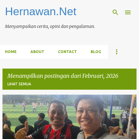
Hernawan.Net
Langsung ke konten utama
Menyampaikan cerita, opini dan pengalaman.
HOME
ABOUT
CONTACT
BLOG
Menampilkan postingan dari Februari, 2026
LIHAT SEMUA
P
o
s
t