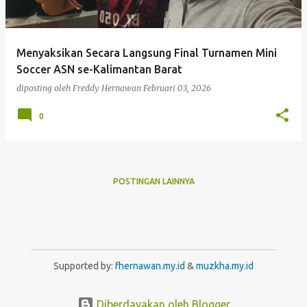
i
n
g
Menyaksikan Secara Langsung Final Turnamen Mini
a
Soccer ASN se-Kalimantan Barat
n
diposting oleh
Freddy Hernawan
Februari 03, 2026
0
POSTINGAN LAINNYA
Supported by:
fhernawan.my.id
&
muzkha.my.id
Diberdayakan oleh Blogger