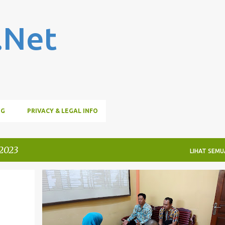
Langsung ke konten utama
.Net
OG
PRIVACY & LEGAL INFO
 2023
LIHAT SEMU
ANJONGAN
DPMKUKMPTSP
PROGRAM2023