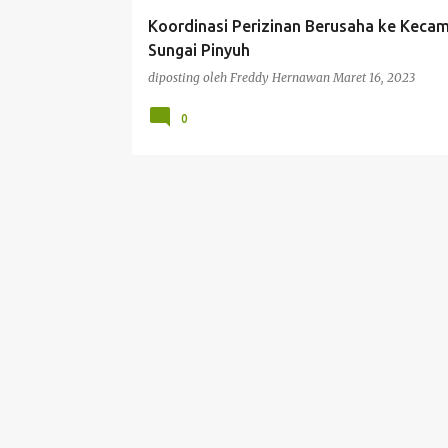
Koordinasi Perizinan Berusaha ke Keca
Sungai Pinyuh
diposting oleh
Freddy Hernawan
Maret 16, 2023
0