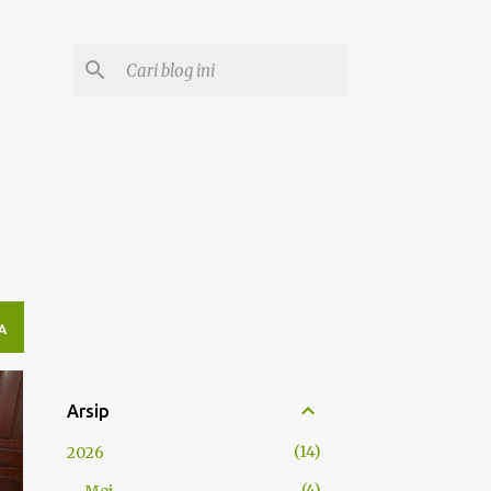
A
Arsip
14
2026
4