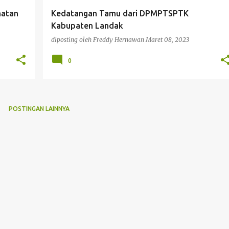
matan
Kedatangan Tamu dari DPMPTSPTK
Kabupaten Landak
diposting oleh
Freddy Hernawan
Maret 08, 2023
0
POSTINGAN LAINNYA