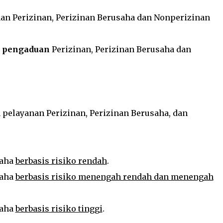
an Perizinan, Perizinan Berusaha dan Nonperizinan
n pengaduan
Perizinan, Perizinan Berusaha dan
pelayanan Perizinan, Perizinan Berusaha, dan
saha
berbasis risiko rendah
.
saha
berbasis risiko menengah rendah dan menengah
saha
berbasis risiko tinggi
.