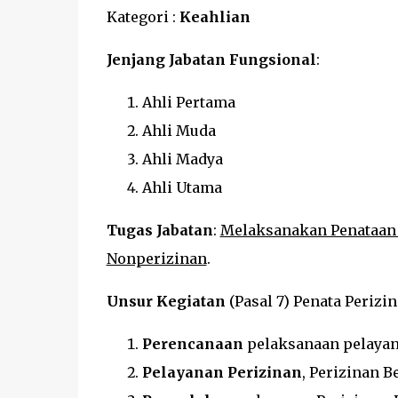
Kategori :
Keahlian
Jenjang Jabatan Fungsional
:
Ahli Pertama
Ahli Muda
Ahli Madya
Ahli Utama
Tugas Jabatan
:
Melaksanakan Penataan P
Nonperizinan
.
Unsur Kegiatan
(Pasal 7) Penata Perizi
Perencanaan
pelaksanaan pelayana
Pelayanan
Perizinan
, Perizinan 