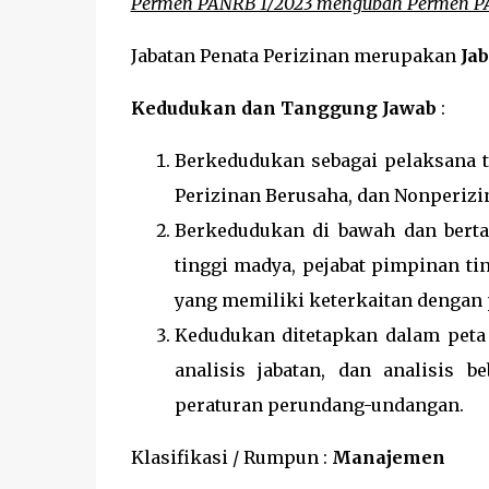
Permen PANRB 1/2023 mengubah Permen P
Jabatan Penata Perizinan merupakan
Jab
Kedudukan dan Tanggung Jawab
:
Berkedudukan sebagai pelaksana t
Perizinan Berusaha, dan Nonperizi
Berkedudukan di bawah dan berta
tinggi madya, pejabat pimpinan tin
yang memiliki keterkaitan dengan 
Kedudukan ditetapkan dalam peta j
analisis jabatan, dan analisis 
peraturan perundang-undangan.
Klasifikasi / Rumpun :
Manajemen