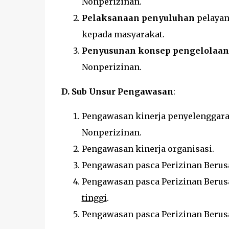
Nonperizinan.
Pelaksanaan penyuluhan
pelayan
kepada masyarakat.
Penyusunan konsep pengelolaa
Nonperizinan.
D. Sub Unsur Pengawasan
:
Pengawasan kinerja penyelenggara 
Nonperizinan.
Pengawasan kinerja organisasi.
Pengawasan pasca Perizinan Beru
Pengawasan pasca Perizinan Beru
tinggi
.
Pengawasan pasca Perizinan Beru