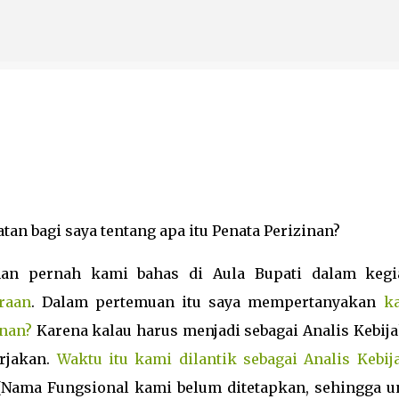
Langsung ke konten utama
tan bagi saya tentang apa itu Penata Perizinan?
nan pernah kami bahas di Aula Bupati dalam kegi
araan
. Dalam pertemuan itu saya mempertanyakan
k
inan?
Karena kalau harus menjadi sebagai Analis Kebija
rjakan.
Waktu itu kami dilantik sebagai Analis Kebij
(Nama Fungsional kami belum ditetapkan, sehingga u