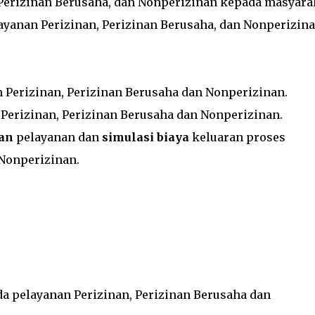
Perizinan Berusaha, dan Nonperizinan kepada masyara
yanan Perizinan, Perizinan Berusaha, dan Nonperizina
 Perizinan, Perizinan Berusaha dan Nonperizinan.
Perizinan, Perizinan Berusaha dan Nonperizinan.
an
pelayanan dan
simulasi biaya
keluaran proses
 Nonperizinan.
da pelayanan Perizinan, Perizinan Berusaha dan