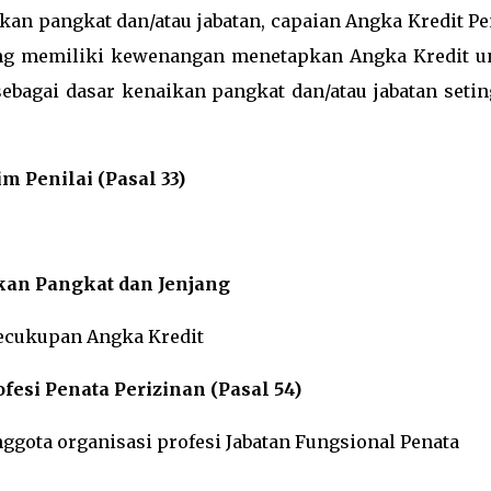
kan pangkat dan/atau jabatan, capaian Angka Kredit Pe
ang memiliki kewenangan menetapkan Angka Kredit u
ebagai dasar kenaikan pangkat dan/atau jabatan setin
im Penilai (Pasal 33)
kan Pangkat dan Jenjang
ecukupan Angka Kredit
fesi Penata Perizinan (Pasal 54)
nggota organisasi profesi Jabatan Fungsional Penata