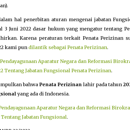
an).
alam hal penerbitan aturan mengenai jabatan Fungsi
al 3 Juni 2022 dasar hukum yang mengatur tentang Pe
hirkan. Karena peraturan terkait Penata Perizinan s
22 kami pun
dilantik sebagai Penata Perizinan
.
 Pendayagunaan Aparatur Negara dan Reformasi Birokr
2 Tentang Jabatan Fungsional Penata Perizinan
.
isimpulkan bahwa
Penata Perizinan
lahir pada tahun
20
gsional
yang ada di Indonesia.
Pendayagunaan Aparatur Negara dan Reformasi Birokra
 Tentang Jabatan Fungsional
.