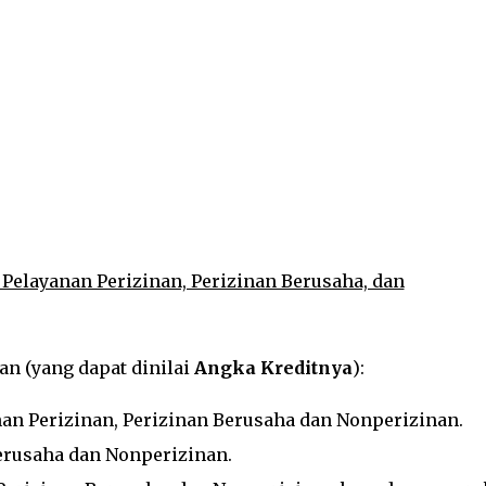
elayanan Perizinan, Perizinan Berusaha, dan
nan (yang dapat dinilai
Angka Kreditnya
):
n Perizinan, Perizinan Berusaha dan Nonperizinan.
Berusaha dan Nonperizinan.