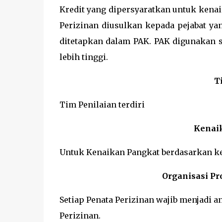
Kredit yang dipersyaratkan untuk kenai
Perizinan diusulkan kepada pejabat y
ditetapkan dalam PAK. PAK digunakan s
lebih tinggi.
T
Tim Penilaian terdiri
Kenai
Untuk Kenaikan Pangkat berdasarkan k
Organisasi Pro
Setiap Penata Perizinan wajib menjadi a
Perizinan.