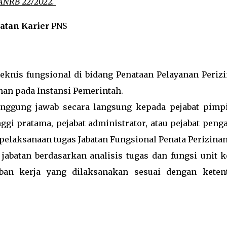
ANRB 22/2022.
atan Karier
PNS
eknis fungsional di bidang Penataan Pelayanan Perizi
nan pada Instansi Pemerintah.
nggung jawab secara langsung kepada pejabat pimp
ggi pratama, pejabat administrator, atau pejabat peng
pelaksanaan tugas Jabatan Fungsional Penata Perizinan
abatan berdasarkan analisis tugas dan fungsi unit ke
beban kerja yang dilaksanakan sesuai dengan keten