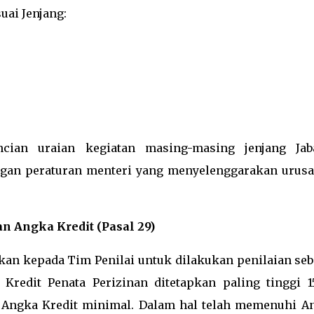
uai Jenjang:
ncian uraian kegiatan masing-masing jenjang Jab
engan peraturan menteri yang menyelenggarakan urusa
an Angka Kredit (Pasal 29)
kan kepada Tim Penilai untuk dilakukan penilaian seb
Kredit Penata Perizinan ditetapkan paling tinggi 
et Angka Kredit minimal. Dalam hal telah memenuhi A