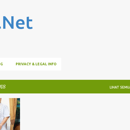
Langsung ke konten utama
.Net
OG
PRIVACY & LEGAL INFO
018
LIHAT SEMU