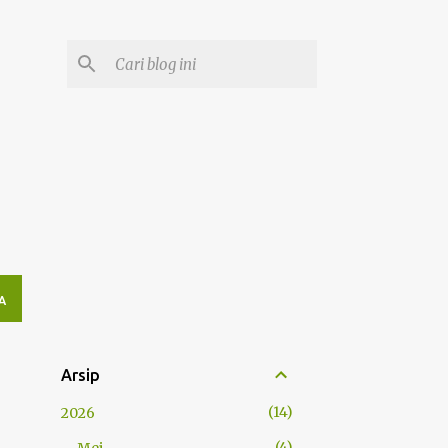
A
Arsip
14
2026
4