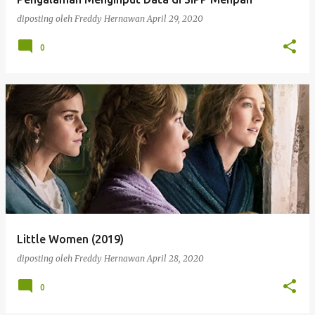
diposting oleh
Freddy Hernawan
April 29, 2020
0
Little Women (2019)
diposting oleh
Freddy Hernawan
April 28, 2020
0