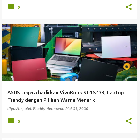
0
ASUS segera hadirkan VivoBook S14 S433, Laptop
Trendy dengan Pilihan Warna Menarik
diposting oleh
Freddy Hernawan
Mei 03, 2020
0