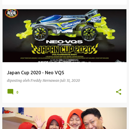
Japan Cup 2020 - Neo VQS
diposting oleh
Freddy Hernawan
Juli 31, 2020
0