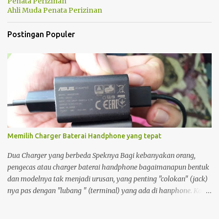
Penata Perizinan
Ahli Muda Penata Perizinan
Postingan Populer
Memilih Charger Baterai Handphone yang tepat
Dua Charger yang berbeda Speknya Bagi kebanyakan orang,
pengecas atau charger baterai handphone bagaimanapun bentuk
dan modelnya tak menjadi urusan, yang penting "colokan" (jack)
nya pas dengan "lubang " (terminal) yang ada di hanphone. Kalau
di rumah, yang gadget atau smartphonenya memiliki terminal
yang sama biasanya charger ayah di pakai ibu, charger adik