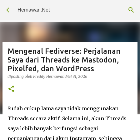
Langsung ke konten utama
Hernawan.Net
Mengenal Fediverse: Perjalanan
Saya dari Threads ke Mastodon,
Pixelfed, dan WordPress
diposting oleh
Freddy Hernawan
Mei 31, 2026
Sudah cukup lama saya tidak menggunakan
Threads secara aktif. Selama ini, akun Threads
saya lebih banyak berfungsi sebagai
perpanjangan dari akun Instagram, sehingga