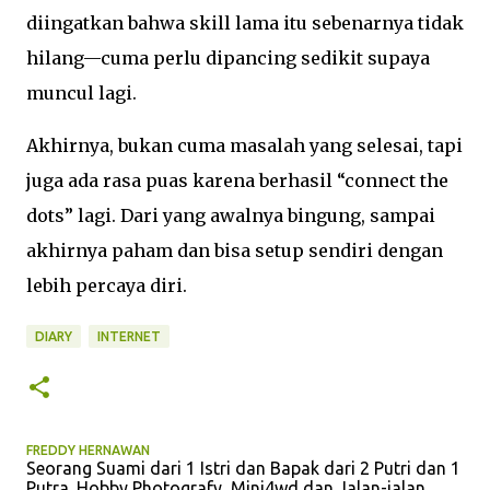
diingatkan bahwa skill lama itu sebenarnya tidak
hilang—cuma perlu dipancing sedikit supaya
muncul lagi.
Akhirnya, bukan cuma masalah yang selesai, tapi
juga ada rasa puas karena berhasil “connect the
dots” lagi. Dari yang awalnya bingung, sampai
akhirnya paham dan bisa setup sendiri dengan
lebih percaya diri.
DIARY
INTERNET
FREDDY HERNAWAN
Seorang Suami dari 1 Istri dan Bapak dari 2 Putri dan 1
Putra. Hobby Photografy, Mini4wd dan Jalan-jalan.