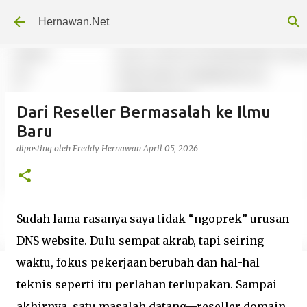
Langsung ke konten utama
Hernawan.Net
Dari Reseller Bermasalah ke Ilmu
Baru
diposting oleh
Freddy Hernawan
April 05, 2026
Sudah lama rasanya saya tidak “ngoprek” urusan
DNS website. Dulu sempat akrab, tapi seiring
waktu, fokus pekerjaan berubah dan hal-hal
teknis seperti itu perlahan terlupakan. Sampai
akhirnya, satu masalah datang—reseller domain