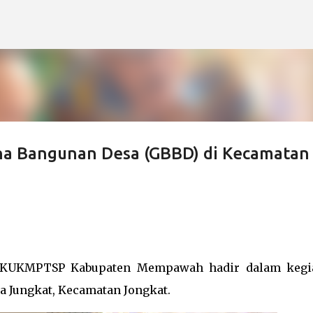
Langsung ke konten utama
na Bangunan Desa (GBBD) di Kecamatan
PMKUKMPTSP Kabupaten Mempawah hadir dalam kegi
a Jungkat, Kecamatan Jongkat.