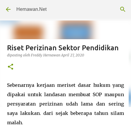
Langsung ke konten utama
Hernawan.Net
Riset Perizinan Sektor Pendidikan
diposting oleh
Freddy Hernawan
April 27, 2020
Sebenarnya kerjaan meriset dasar hukum yang
dipakai untuk landasan membuat SOP maupun
persyaratan perizinan udah lama dan sering
saya lakukan. dari sejak beberapa tahun silam
malah.