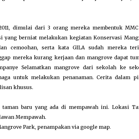
 2011, dimulai dari 3 orang mereka membentuk MMC 
i yang berniat melakukan kegiatan Konservasi Mang
dan cemoohan, serta kata GILA sudah mereka ter
ggap mereka kurang kerjaan dan mangrove dapat tu
mpanye Selamatkan mangrove dari sekolah ke sek
enaga untuk melakukan penanaman. Cerita dalam pi
lisan khusus.
i taman baru yang ada di mempawah ini. Lokasi T
ahlawan Mempawah.
Mangrove Park, penampakan via google map.