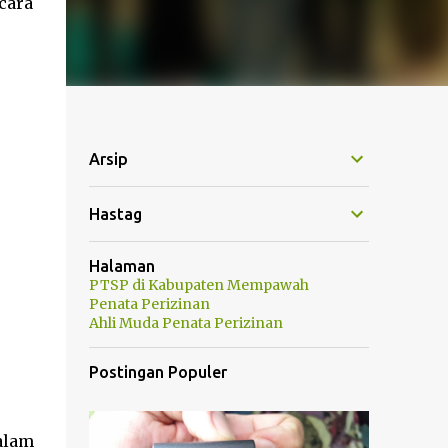
cara
Arsip
Hastag
Halaman
PTSP di Kabupaten Mempawah
Penata Perizinan
Ahli Muda Penata Perizinan
Postingan Populer
alam