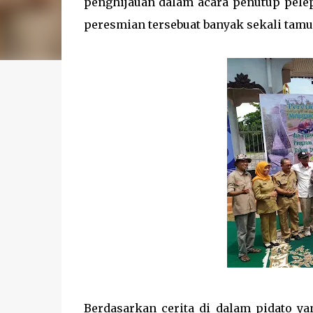
penghijauan dalam acara penutup pele
peresmian tersebuat banyak sekali tamu
Berdasarkan cerita di dalam pidato 