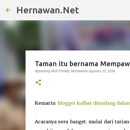
Hernawan.Net
Taman itu bernama Mempaw
diposting oleh
Freddy Hernawan
Agustus 23, 2016
Kemarin
blogger kalbar diundang dala
Acaranya seru banget. mulai dari tari