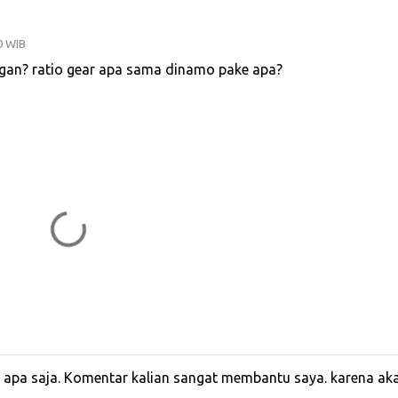
0 WIB
 gan? ratio gear apa sama dinamo pake apa?
r apa saja. Komentar kalian sangat membantu saya. karena ak