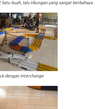
 Satu buah, lalu tikungan yang sangat berbahaya
ck dengan Interchange