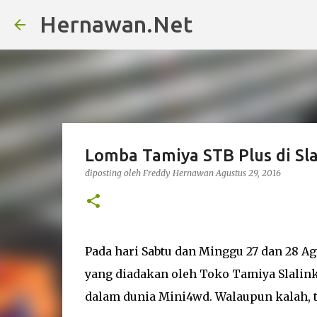
Hernawan.Net
Lomba Tamiya STB Plus di Sl
diposting oleh
Freddy Hernawan
Agustus 29, 2016
Pada hari Sabtu dan Minggu 27 dan 28 
yang diadakan oleh Toko Tamiya Slalink 
dalam dunia Mini4wd. Walaupun kalah, t