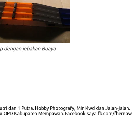
p dengan jebakan Buaya
Putri dan 1 Putra. Hobby Photografy, Mini4wd dan Jalan-jalan.
satu OPD Kabupaten Mempawah. Facebook saya fb.com/fherna