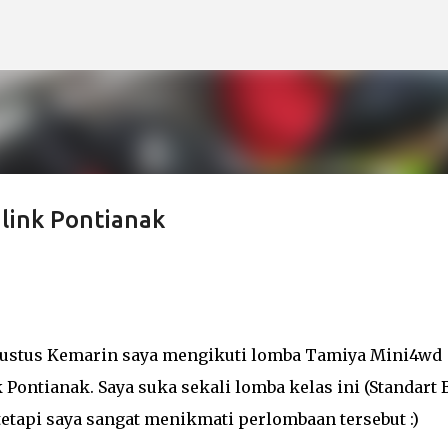
Langsung ke konten utama
alink Pontianak
Agustus Kemarin saya mengikuti lomba Tamiya Mini4wd
Pontianak. Saya suka sekali lomba kelas ini (Standart 
etapi saya sangat menikmati perlombaan tersebut :)