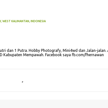
, WEST KALIMANTAN, INDONESIA
utri dan 1 Putra. Hobby Photografy, Mini4wd dan Jalan-jalan. 
u OPD Kabupaten Mempawah. Facebook saya fb.com/fhernawan