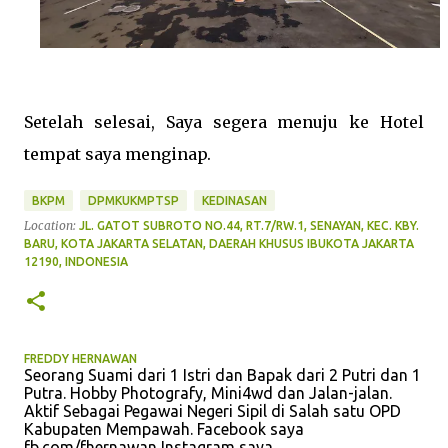
Setelah selesai, Saya segera menuju ke Hotel
tempat saya menginap.
BKPM
DPMKUKMPTSP
KEDINASAN
Location:
JL. GATOT SUBROTO NO.44, RT.7/RW.1, SENAYAN, KEC. KBY.
BARU, KOTA JAKARTA SELATAN, DAERAH KHUSUS IBUKOTA JAKARTA
12190, INDONESIA
FREDDY HERNAWAN
Seorang Suami dari 1 Istri dan Bapak dari 2 Putri dan 1
Putra. Hobby Photografy, Mini4wd dan Jalan-jalan.
Aktif Sebagai Pegawai Negeri Sipil di Salah satu OPD
Kabupaten Mempawah. Facebook saya
fb.com/fhernawan Instagram saya