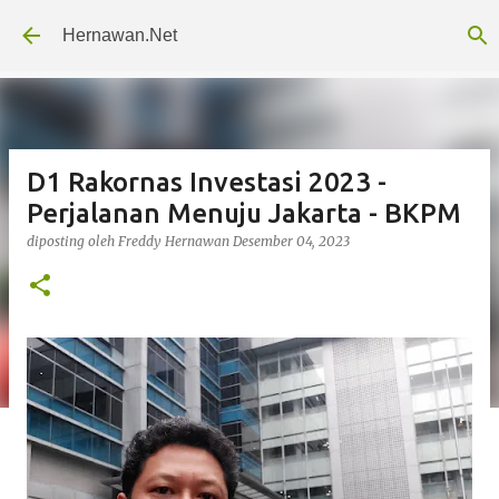
Langsung ke konten utama
Hernawan.Net
D1 Rakornas Investasi 2023 -
Perjalanan Menuju Jakarta - BKPM
diposting oleh
Freddy Hernawan
Desember 04, 2023