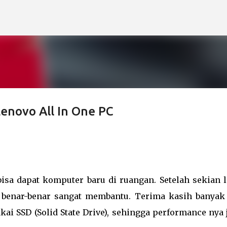
Langsung ke konten utama
enovo All In One PC
isa dapat komputer baru di ruangan. Setelah sekian 
 benar-benar sangat membantu. Terima kasih banyak
ai SSD (Solid State Drive), sehingga performance nya 