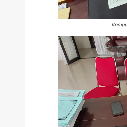
Komput