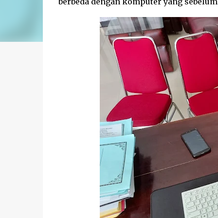
berbeda dengan komputer yang sebelum