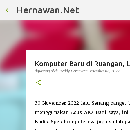
Hernawan.Net
Komputer Baru di Ruangan, L
diposting oleh
Freddy Hernawan
Desember 06, 2022
30 November 2022 lalu Senang banget b
menggunakan Asus AIO. Bagi saya, ini
Kadis. Spek komputernya juga sudah pak