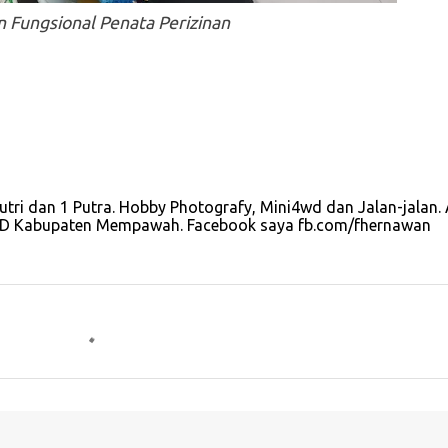
n Fungsional Penata Perizinan
utri dan 1 Putra. Hobby Photografy, Mini4wd dan Jalan-jalan. 
u OPD Kabupaten Mempawah. Facebook saya fb.com/fhernawan