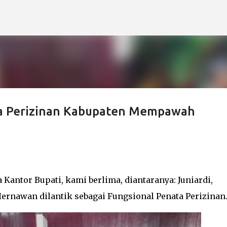
Langsung ke konten utama
ta Perizinan Kabupaten Mempawah
a Kantor Bupati, kami berlima, diantaranya: Juniardi,
Hernawan dilantik sebagai Fungsional Penata Perizinan