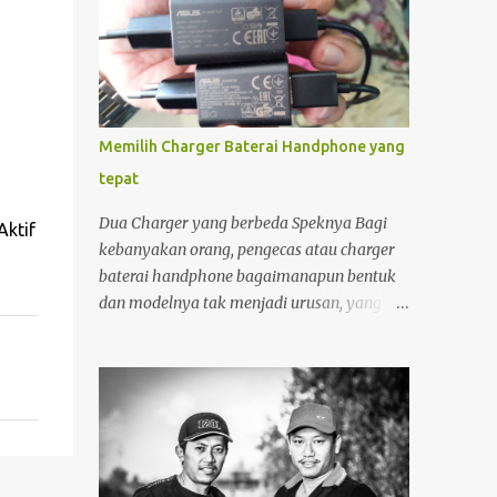
Memilih Charger Baterai Handphone yang
tepat
Dua Charger yang berbeda Speknya Bagi
Aktif
kebanyakan orang, pengecas atau charger
baterai handphone bagaimanapun bentuk
dan modelnya tak menjadi urusan, yang
penting "colokan" (jack) nya pas dengan
"lubang " (terminal) yang ada di hanphone.
Kalau di rumah, yang gadget atau
smartphonenya memiliki terminal yang
sama biasanya charger ayah di pakai ibu,
charger adik dipakai kakak. Apalagi kalau
ditengah perjalanan kehabisan baterai,