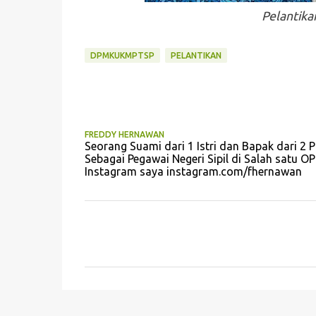
Pelantika
DPMKUKMPTSP
PELANTIKAN
FREDDY HERNAWAN
Seorang Suami dari 1 Istri dan Bapak dari 2 P
Sebagai Pegawai Negeri Sipil di Salah sat
Instagram saya instagram.com/fhernawan
K
o
m
e
n