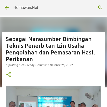
Langsung ke konten utama
Hernawan.Net
Sebagai Narasumber Bimbingan
Teknis Penerbitan Izin Usaha
Pengolahan dan Pemasaran Hasil
Perikanan
diposting oleh
Freddy Hernawan
Oktober 26, 2022