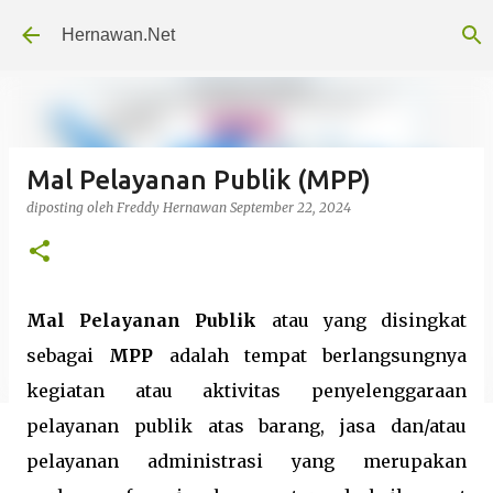
Langsung ke konten utama
Hernawan.Net
Mal Pelayanan Publik (MPP)
diposting oleh
Freddy Hernawan
September 22, 2024
Mal Pelayanan Publik
atau yang disingkat
sebagai
MPP
adalah tempat berlangsungnya
kegiatan atau aktivitas penyelenggaraan
pelayanan publik atas barang, jasa dan/atau
pelayanan administrasi yang merupakan