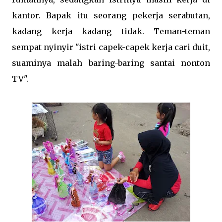
kantor. Bapak itu seorang pekerja serabutan,
kadang kerja kadang tidak. Teman-teman
sempat nyinyir "istri capek-capek kerja cari duit,
suaminya malah baring-baring santai nonton
TV".