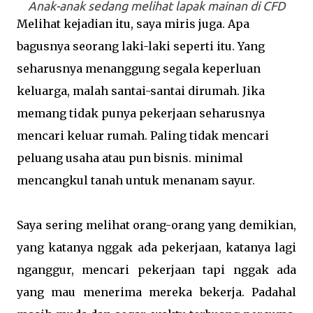
Anak-anak sedang melihat lapak mainan di CFD
Melihat kejadian itu, saya miris juga. Apa
bagusnya seorang laki-laki seperti itu. Yang
seharusnya menanggung segala keperluan
keluarga, malah santai-santai dirumah. Jika
memang tidak punya pekerjaan seharusnya
mencari keluar rumah. Paling tidak mencari
peluang usaha atau pun bisnis. minimal
mencangkul tanah untuk menanam sayur.
Saya sering melihat orang-orang yang demikian,
yang katanya nggak ada pekerjaan, katanya lagi
nganggur, mencari pekerjaan tapi nggak ada
yang mau menerima mereka bekerja. Padahal