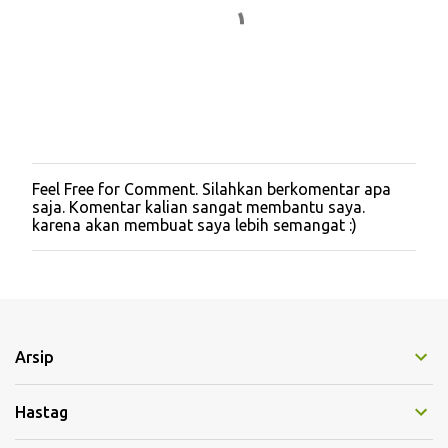
Feel Free for Comment. Silahkan berkomentar apa
P
saja. Komentar kalian sangat membantu saya.
o
karena akan membuat saya lebih semangat :)
s
t
i
n
g
K
o
m
Arsip
e
n
t
Hastag
a
r