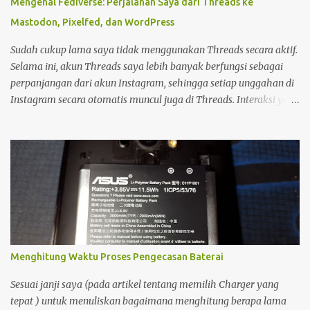
Mengenal Fediverse: Perjalanan Saya dari Threads ke
padam walaupun bisa menggunakan UPS sangat minim sekali.
Mastodon, Pixelfed, dan WordPress
Oleh Karena itulah saya masih membutuhkan Notebook sebagai
penunjang produktifitas dan kreatifitas saya. Dengan adanya
Sudah cukup lama saya tidak menggunakan Threads secara aktif.
notebook, maka saya bisa semakin prod...
Selama ini, akun Threads saya lebih banyak berfungsi sebagai
perpanjangan dari akun Instagram, sehingga setiap unggahan di
Instagram secara otomatis muncul juga di Threads. Interaksi yang
saya lakukan di platform tersebut pun relatif minim. Namun,
sekitar setengah bulan yang lalu, saya mulai kembali aktif
membuka dan menggunakan Threads. Saat menjelajahi berbagai
postingan, saya menemukan sesuatu yang menarik. Ada seorang
pemilik akun yang menampilkan status bahwa akun Threads
miliknya sudah terhubung dengan Fediverse . Istilah tersebut
cukup asing bagi saya, sehingga menimbulkan rasa penasaran.
Menghitung Waktu Proses Pengecasan Baterai
Sesuai janji saya (pada artikel tentang memilih Charger yang
tepat ) untuk menuliskan bagaimana menghitung berapa lama