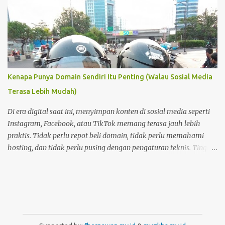
Kenapa Punya Domain Sendiri Itu Penting (Walau Sosial Media
Terasa Lebih Mudah)
Di era digital saat ini, menyimpan konten di sosial media seperti
Instagram, Facebook, atau TikTok memang terasa jauh lebih
praktis. Tidak perlu repot beli domain, tidak perlu memahami
hosting, dan tidak perlu pusing dengan pengaturan teknis. Tinggal
buat akun, lalu unggah—semuanya langsung berjalan. Namun di
balik kemudahan itu, ada satu hal penting yang sering
terlupakan: kepemilikan dan kendali atas konten . Foto Hanya
Pemanis Postingan