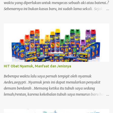
waktu yang diperlukan untuk mengecas sebuah aki atau baterai..?
Sebenarnya ini bukan kasus baru, ini sudah lama sekali. Sejak
saya dan kawan2 Pemain Tamiya Mini4wd mulai menggunakan
baterai charge Ni Cd, Ni Mh dll sebagai sumber daya penggerak
motor DC, banyak yang membuat pengecas sendiri. kami
sebelumnya menggunakan baterai berjenis carbon atau alkali.
Tetapi jika menggunakan betari carbon dan alkali biayanya akan
besar sekali untuk membeli Baterai tersebut. dengan baterai cas,
akan lebih mengirit keuangan. Selain itu, karena pengecas di
pasaran bisa sangat lama kalau mengecas. ada yang 12 jam, ada
juga yang 8 jam. Oleh karena ketidak puasan itu, kebanyakan
HIT Obat Nyamuk, Manfaat dan Jenisnya
dari kami membuat alat charger baterai sendiri. Dan yang
terbaru sekarang ini ada yang 2 atau 1 jam saja.
Beberapa waktu lalu saya pernah tergigit oleh nyamuk
Aedes_aegypti . Nyamuk jenis ini dapat menularkan penyakit
demam berdarah . Memang ketika itu tubuh saya sedang
lemah/rentan, karena kekebalan tubuh saya menurun baru habis
demam, kecapean kerja. Akibatnya, selama 6 hari saya masuk ke
rumah sakit untuk dirawat.