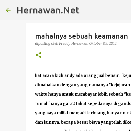
Hernawan.Net
mahalnya sebuah keamanan
diposting oleh
Freddy Hernawan
Oktober 05, 2012
liat acara kick andy ada orang jual bensin "kej
dimahalkan dengan yang namanya "kejujuran da
waktu hanya untuk membayar lebih sebuah "ke
rumah hanya gara2 takut sepeda saya di gandol
yang saya miliki menjadi terbuang hanya untuk
dan lainnya. berapa besar biaya yangtelah d