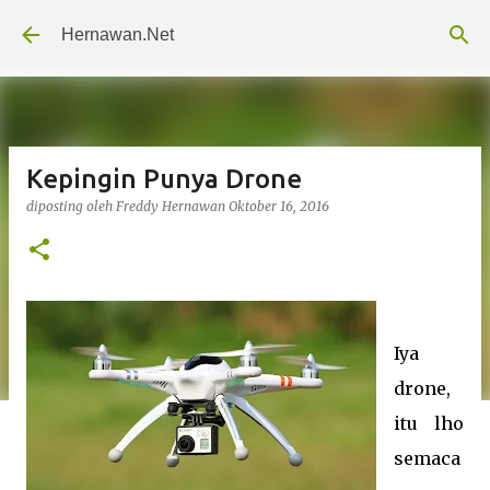
Langsung ke konten utama
Hernawan.Net
Kepingin Punya Drone
diposting oleh
Freddy Hernawan
Oktober 16, 2016
Iya
drone,
itu lho
semaca