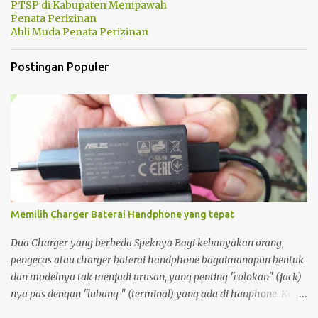
PTSP di Kabupaten Mempawah
Penata Perizinan
Ahli Muda Penata Perizinan
Postingan Populer
Memilih Charger Baterai Handphone yang tepat
Dua Charger yang berbeda Speknya Bagi kebanyakan orang,
pengecas atau charger baterai handphone bagaimanapun bentuk
dan modelnya tak menjadi urusan, yang penting "colokan" (jack)
nya pas dengan "lubang " (terminal) yang ada di hanphone. Kalau
di rumah, yang gadget atau smartphonenya memiliki terminal